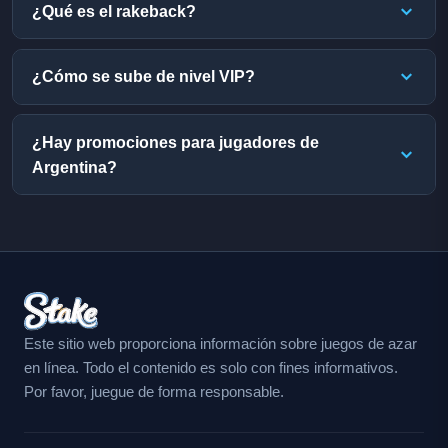
Sí, Stake puede ofrecer beneficios de bienvenida mediante
email, iniciar sesión y revisar la sección de recompensas
¿Qué es el rakeback?
código válido, pero no conviene asumir una cifra fija para
para verificar si el beneficio quedó asociado a la cuenta.
todos los usuarios. El valor más sólido suele estar en
El rakeback devuelve una parte del valor teórico generado
rakeback, promociones activas, Club VIP, weekly boosts y
¿Cómo se sube de nivel VIP?
por el juego. En Stake, la referencia clave es 3.5% sobre el
recompensas por actividad dentro de la cuenta.
margen de la casa. No garantiza ganancias, pero suma
El nivel VIP sube con volumen apostado. Bronze empieza
retorno adicional para usuarios activos de casino,
¿Hay promociones para jugadores de
desde 10000 dólares apostados, y desde ahí el jugador
Originals, slots o apuestas deportivas.
Argentina?
puede avanzar hacia rangos superiores. El progreso
depende de la actividad reconocida por Stake, por eso
Sí, los jugadores de Argentina pueden encontrar códigos,
conviene revisar el panel VIP y no apostar fuera de
rakeback, recompensas VIP, bonos semanales, reloads y
presupuesto.
campañas temporales. Para saber qué aplica en cada
caso, lo mejor es entrar a la cuenta, revisar promociones
activas y comprobar condiciones antes de depositar.
Este sitio web proporciona información sobre juegos de azar
en línea. Todo el contenido es solo con fines informativos.
Por favor, juegue de forma responsable.