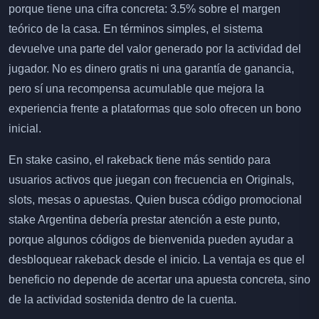
porque tiene una cifra concreta: 3.5% sobre el margen
teórico de la casa. En términos simples, el sistema
devuelve una parte del valor generado por la actividad del
jugador. No es dinero gratis ni una garantía de ganancia,
pero sí una recompensa acumulable que mejora la
experiencia frente a plataformas que solo ofrecen un bono
inicial.
En stake casino, el rakeback tiene más sentido para
usuarios activos que juegan con frecuencia en Originals,
slots, mesas o apuestas. Quien busca código promocional
stake Argentina debería prestar atención a este punto,
porque algunos códigos de bienvenida pueden ayudar a
desbloquear rakeback desde el inicio. La ventaja es que el
beneficio no depende de acertar una apuesta concreta, sino
de la actividad sostenida dentro de la cuenta.