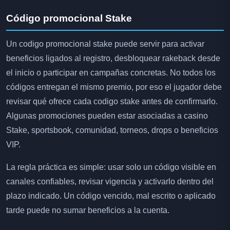
Código promocional Stake
Un codigo promocional stake puede servir para activar
beneficios ligados al registro, desbloquear rakeback desde
el inicio o participar en campañas concretas. No todos los
códigos entregan el mismo premio, por eso el jugador debe
revisar qué ofrece cada codigo stake antes de confirmarlo.
Algunas promociones pueden estar asociadas a casino
Stake, sportsbook, comunidad, torneos, drops o beneficios
VIP.
La regla práctica es simple: usar solo un código visible en
canales confiables, revisar vigencia y activarlo dentro del
plazo indicado. Un código vencido, mal escrito o aplicado
tarde puede no sumar beneficios a la cuenta.