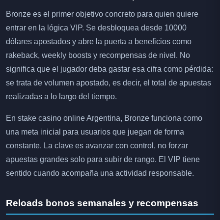
Bronze es el primer objetivo concreto para quien quiere
entrar en la lógica VIP. Se desbloquea desde 10000
dólares apostados y abre la puerta a beneficios como
rakeback, weekly boosts y recompensas de nivel. No
significa que el jugador deba gastar esa cifra como pérdida:
se trata de volumen apostado, es decir, el total de apuestas
realizadas a lo largo del tiempo.
En stake casino online Argentina, Bronze funciona como
una meta inicial para usuarios que juegan de forma
constante. La clave es avanzar con control, no forzar
apuestas grandes solo para subir de rango. El VIP tiene
sentido cuando acompaña una actividad responsable.
Reloads bonos semanales y recompensas