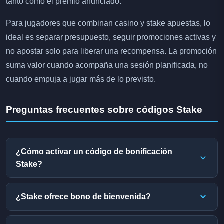
tanto como el premio anunciado.
Para jugadores que combinan casino y stake apuestas, lo
ideal es separar presupuesto, seguir promociones activas y
no apostar solo para liberar una recompensa. La promoción
suma valor cuando acompaña una sesión planificada, no
cuando empuja a jugar más de lo previsto.
Preguntas frecuentes sobre códigos Stake
¿Cómo activar un código de bonificación
Stake?
Para activar un codigo de bonificacion stake, el usuario
¿Stake ofrece bono de bienvenida?
debe ingresarlo durante el registro o dentro del plazo
indicado por la promoción. Después conviene confirmar