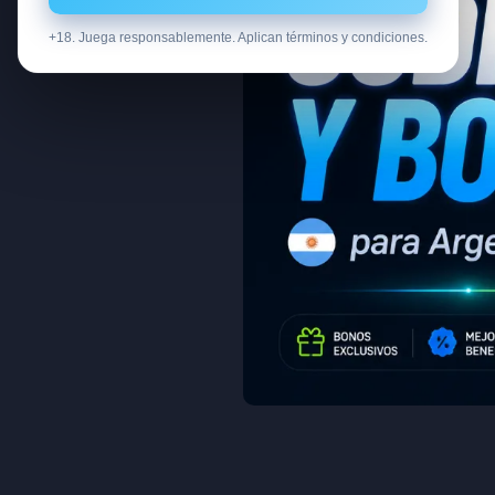
+18. Juega responsablemente. Aplican términos y condiciones.