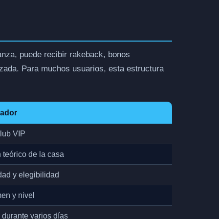
anza, puede recibir rakeback, bonos
zada. Para muchos usuarios, esta estructura
gador
Club VIP
 teórico de la casa
ad y elegibilidad
en y nivel
durante varios días