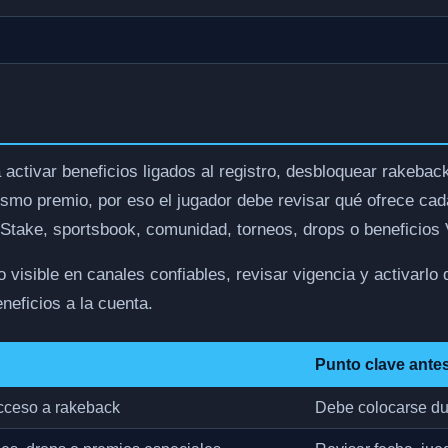
activar beneficios ligados al registro, desbloquear rakeback
ismo premio, por eso el jugador debe revisar qué ofrece cad
take, sportsbook, comunidad, torneos, drops o beneficios 
o visible en canales confiables, revisar vigencia y activarlo
neficios a la cuenta.
Punto clave antes
acceso a rakeback
Debe colocarse dur