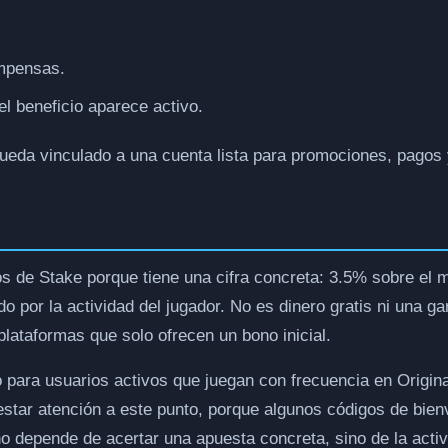
ompensas.
l beneficio aparece activo.
 queda vinculado a una cuenta lista para promociones, pagos
s de Stake porque tiene una cifra concreta: 3.5% sobre el 
do por la actividad del jugador. No es dinero gratis ni una 
plataformas que solo ofrecen un bono inicial.
o para usuarios activos que juegan con frecuencia en Origin
estar atención a este punto, porque algunos códigos de bi
 no depende de acertar una apuesta concreta, sino de la acti