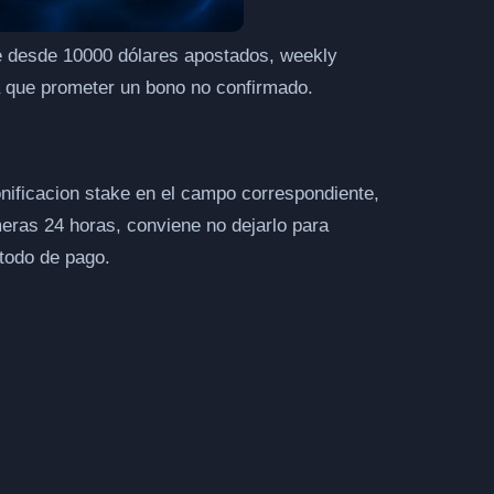
ze desde 10000 dólares apostados, weekly
a que prometer un bono no confirmado.
onificacion stake en el campo correspondiente,
imeras 24 horas, conviene no dejarlo para
étodo de pago.