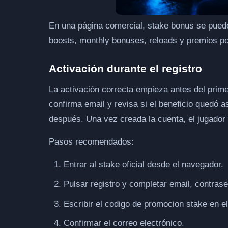
En una página comercial, stake bonus se pued
boosts, monthly bonuses, reloads y premios p
Activación durante el registro
La activación correcta empieza antes del prime
confirma email y revisa si el beneficio quedó a
después. Una vez creada la cuenta, el jugador 
Pasos recomendados:
Entrar al stake oficial desde el navegador.
Pulsar registro y completar email, contrase
Escribir el codigo de promocion stake en e
Confirmar el correo electrónico.